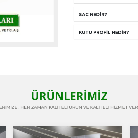
SAC NEDİR?
KUTU PROFİL NEDİR?
ÜRÜNLERİMİZ
RİMİZE , HER ZAMAN KALİTELİ ÜRÜN VE KALİTELİ HİZMET VER