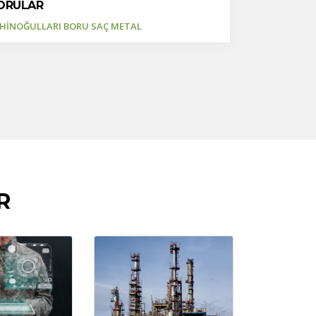
ORULAR
HİNOĞULLARI BORU SAÇ METAL
R