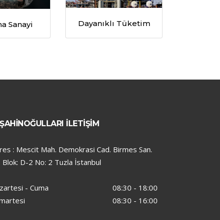
Dayanıklı Tüketim
a Sanayi
ŞAHİNOĞULLARI İLETİŞİM
res : Mescit Mah. Demokrasi Cad. Birmes San.
t. Blok: D-2 No: 2 Tuzla İstanbul
zartesi - Cuma
08:30 - 18:00
martesi
08:30 - 16:00