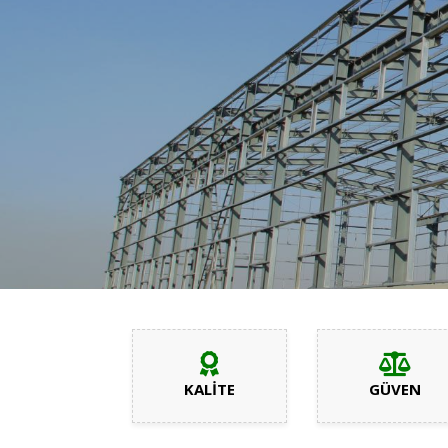
KALİTE
GÜVEN