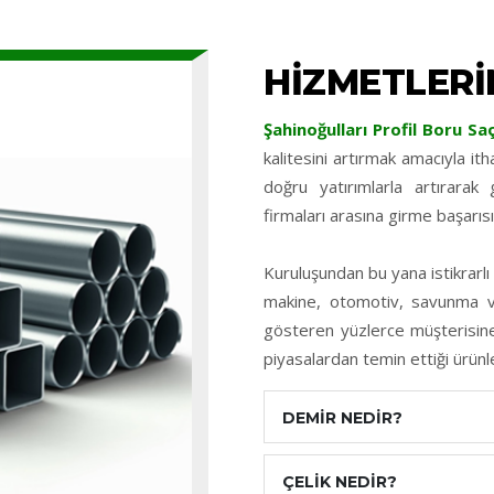
HİZMETLERİ
Şahinoğulları Profil Boru Sa
kalitesini artırmak amacıyla ith
doğru yatırımlarla artırara
firmaları arasına girme başarısı
Kuruluşundan bu yana istikrarl
makine, otomotiv, savunma v
gösteren yüzlerce müşterisine,
piyasalardan temin ettiği ürün
DEMİR NEDİR?
ÇELİK NEDİR?