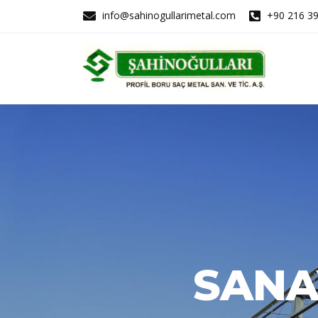
info@sahinogullarimetal.com
+90 216 39
SANA