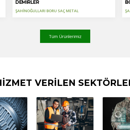
DEMİRLER
B
ŞAHİNOĞULLARI BORU SAÇ METAL
ŞA
Tüm Ürünlerimiz
HİZMET VERİLEN SEKTÖRLE