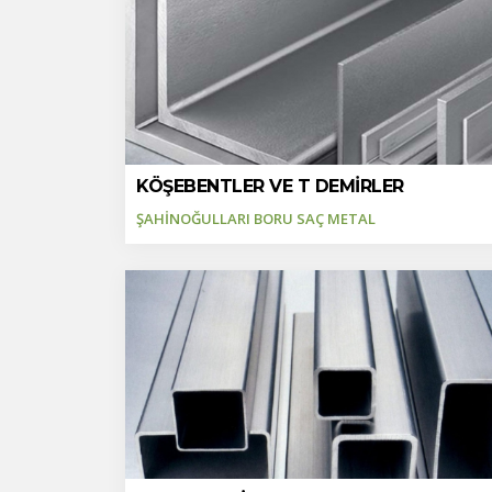
KÖŞEBENTLER VE T DEMİRLER
ŞAHİNOĞULLARI BORU SAÇ METAL