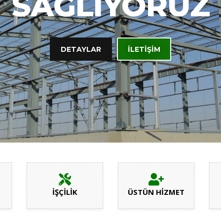
SAĞLIYORUZ
DETAYLAR
İLETIŞIM
İŞÇİLİK
ÜSTÜN HİZMET