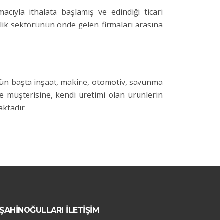
acıyla ithalata başlamış ve edindiği ticari
elik sektörünün önde gelen firmaları arasına
gün başta inşaat, makine, otomotiv, savunma
e müşterisine, kendi üretimi olan ürünlerin
aktadır.
ŞAHİNOĞULLARI İLETİŞİM