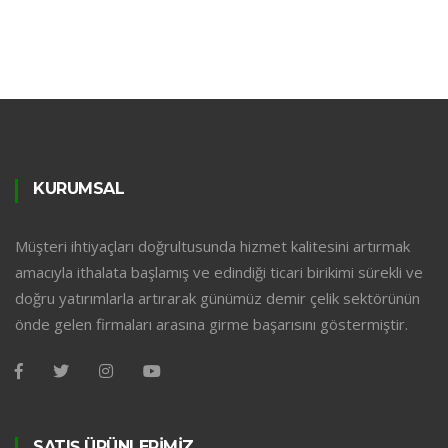
KURUMSAL
Müşteri ihtiyaçları doğrultusunda hizmet kalitesini artırmak
amacıyla ithalata başlamış ve edindiği ticari birikimi sürekli ve
doğru yatırımlarla artırarak günümüz demir çelik sektörünün
önde gelen firmaları arasına girme başarısını göstermiştir.
SATIŞ ÜRÜNLERİMİZ