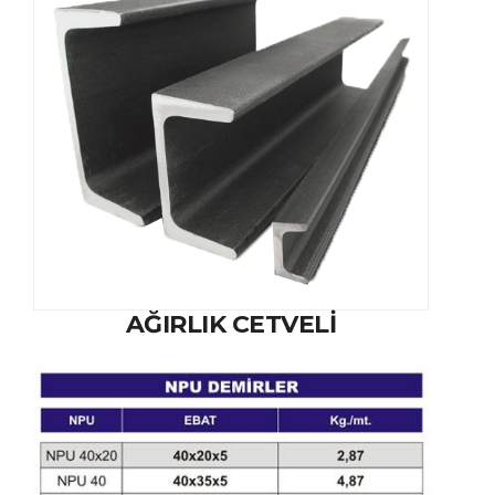
AĞIRLIK CETVELI