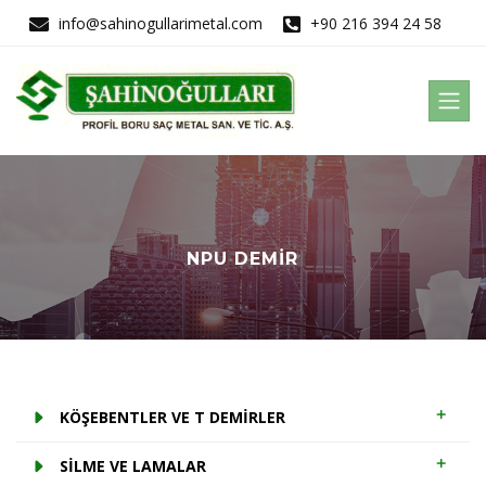
info@sahinogullarimetal.com
+90 216 394 24 58
NPU DEMIR
KÖŞEBENTLER VE T DEMİRLER
SİLME VE LAMALAR