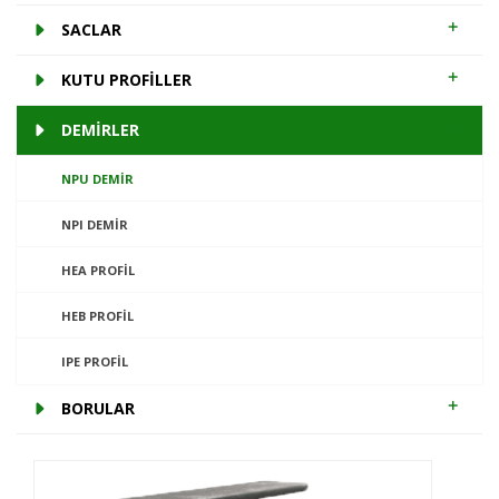
SACLAR
KUTU PROFİLLER
DEMİRLER
NPU DEMIR
NPI DEMIR
HEA PROFIL
HEB PROFIL
IPE PROFIL
BORULAR