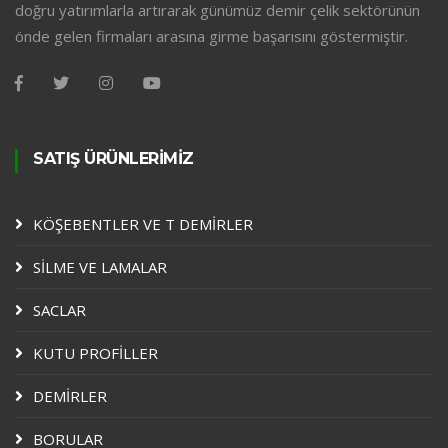
doğru yatırımlarla artırarak günümüz demir çelik sektörünün
önde gelen firmaları arasına girme başarısını göstermiştir.
SATIŞ ÜRÜNLERİMİZ
KÖŞEBENTLER VE T DEMİRLER
SİLME VE LAMALAR
SACLAR
KUTU PROFİLLER
DEMİRLER
BORULAR