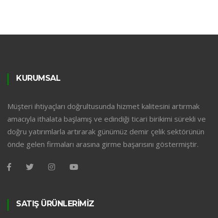
KURUMSAL
Müşteri ihtiyaçları doğrultusunda hizmet kalitesini artırmak
amacıyla ithalata başlamış ve edindiği ticari birikimi sürekli ve
doğru yatırımlarla artırarak günümüz demir çelik sektörünün
önde gelen firmaları arasına girme başarısını göstermiştir.
SATIŞ ÜRÜNLERİMİZ